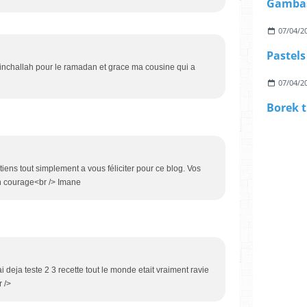
Gambas
07/04/2
Pastels
re inchallah pour le ramadan et grace ma cousine qui a
07/04/2
Borek t
iens tout simplement a vous féliciter pour ce blog. Vos
on courage<br /> Imane
 ai deja teste 2 3 recette tout le monde etait vraiment ravie
 />