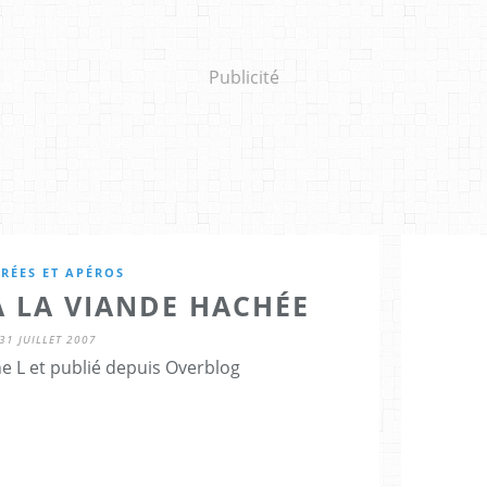
Publicité
RÉES ET APÉROS
À LA VIANDE HACHÉE
31 JUILLET 2007
e L et publié depuis Overblog