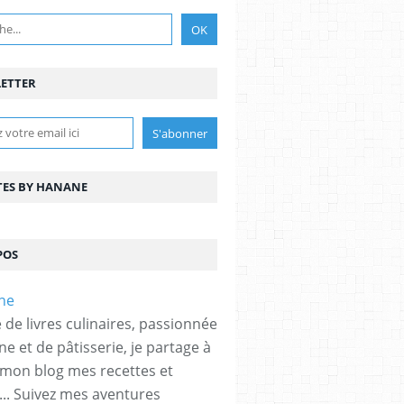
ETTER
TES BY HANANE
POS
 de livres culinaires, passionnée
ne et de pâtisserie, je partage à
 mon blog mes recettes et
... Suivez mes aventures