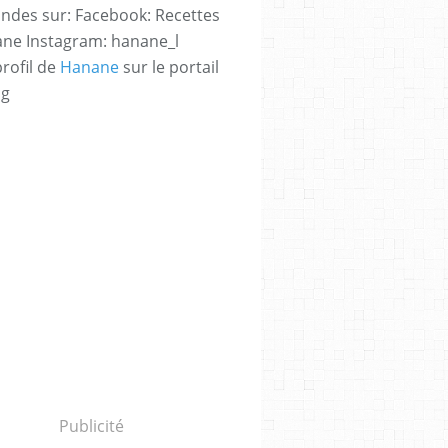
des sur: Facebook: Recettes
ne Instagram: hanane_l
profil de
Hanane
sur le portail
og
Publicité