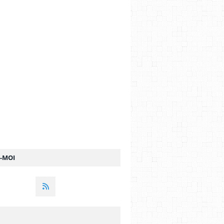
Z-MOI