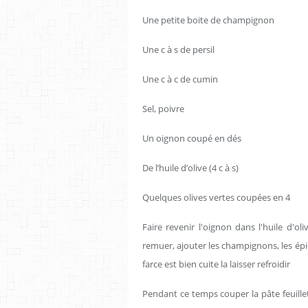
Une petite boite de champignon
Une c à s de persil
Une c à c de cumin
Sel, poivre
Un oignon coupé en dés
De l’huile d’olive (4 c à s)
Quelques olives vertes coupées en 4
Faire revenir l'oignon dans l'huile d'o
remuer, ajouter les champignons, les épice
farce est bien cuite la laisser refroidir
Pendant ce temps couper la pâte feuilleté