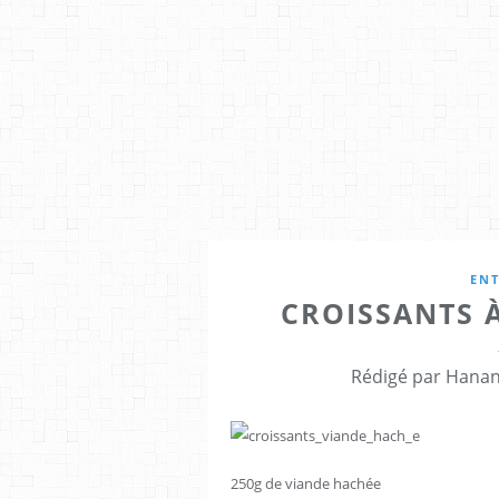
ENT
CROISSANTS 
Rédigé par Hanan
250g de viande hachée