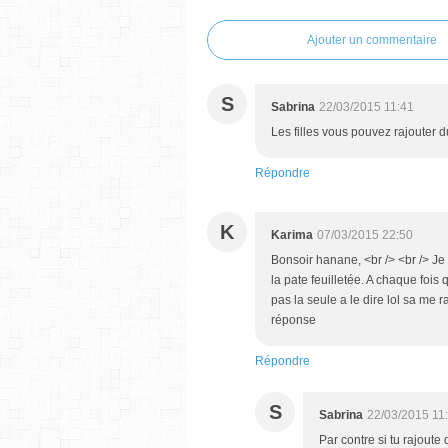
Ajouter un commentaire
S
Sabrina
22/03/2015 11:41
Les filles vous pouvez rajouter d
Répondre
K
Karima
07/03/2015 22:50
Bonsoir hanane, <br /> <br /> Je
la pate feuilletée. A chaque fois q
pas la seule a le dire lol sa me 
réponse
Répondre
S
Sabrina
22/03/2015 11
Par contre si tu rajoute