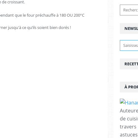
e de croissant.
 pendant que le four préchauffe à 180 OU 200°C
er jusqu'à ce qu’ils soient bien dorés !
NEWSL
RECET
À PRO
Auteure
de cuisi
travers
astuces