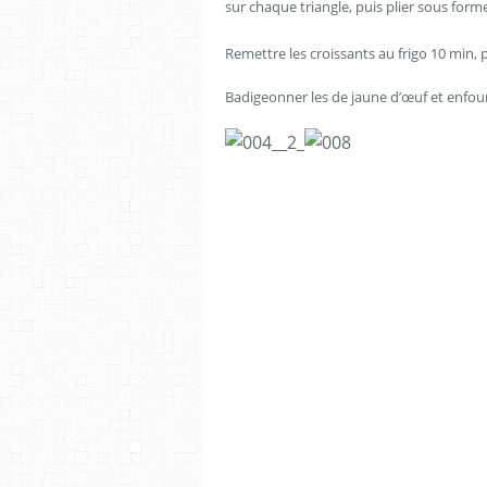
sur chaque triangle, puis plier sous form
Remettre les croissants au frigo 10 min,
Badigeonner les de jaune d’œuf et enfourn