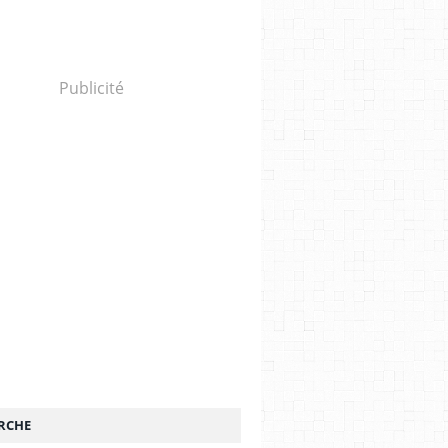
Publicité
RCHE