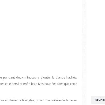
live pendant deux minutes, y ajouter la viande hachée,
s et le persil et enfin les olives coupées ; dès que cette
RECHE
e et plusieurs triangles, poser une cuillère de farce au