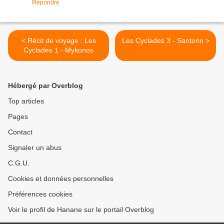
Répondre
< Récit de voyage : Les
Les Cyclades 3 - Santorin >
Cyclades 1 - Mykonos
Hébergé par Overblog
Top articles
Pages
Contact
Signaler un abus
C.G.U.
Cookies et données personnelles
Préférences cookies
Voir le profil de Hanane sur le portail Overblog