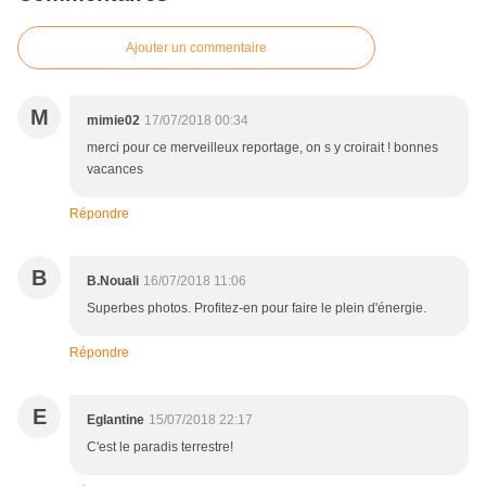
Ajouter un commentaire
M
mimie02
17/07/2018 00:34
merci pour ce merveilleux reportage, on s y croirait ! bonnes
vacances
Répondre
B
B.Nouali
16/07/2018 11:06
Superbes photos. Profitez-en pour faire le plein d'énergie.
Répondre
E
Eglantine
15/07/2018 22:17
C'est le paradis terrestre!