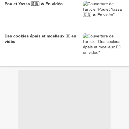
Poulet Yassa 🇸🇳 🔥 En vidéo
Des cookies épais et moelleux 👌🏽 en
vidéo