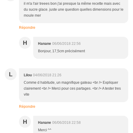
il m'a l'air treees bon j'ai presque la même recette mais avec
du sucre glace. juste une question quelles dimensions pour le
moule mer
Répondre
H
Hanane
06/06/2018 22:56
Bonjour, 17,5cm précisément
L
Lilou
04/06/2018 21:26
Comme d habitude, un magnifique gateau <br /> Expliquer
clairement <br /> Merci pour ces partages. <br /> A tester tres
vite
Répondre
H
Hanane
06/06/2018 22:58
Merci ^^