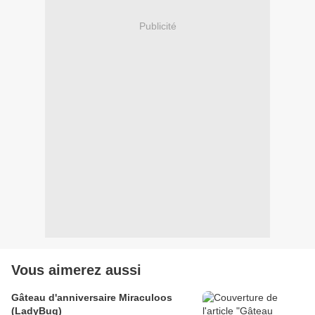
Publicité
Vous aimerez aussi
Gâteau d'anniversaire Miraculoos
(LadyBug)