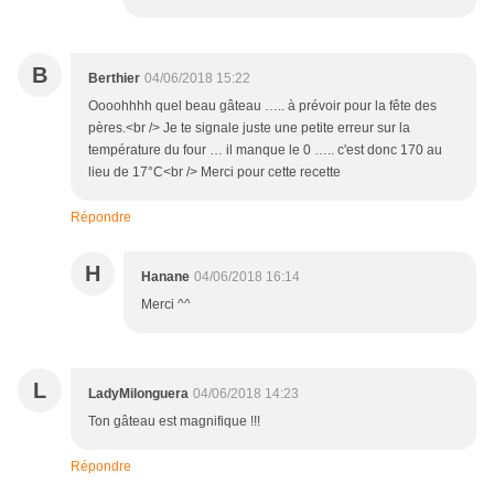
B
Berthier
04/06/2018 15:22
Oooohhhh quel beau gâteau ….. à prévoir pour la fête des
pères.<br /> Je te signale juste une petite erreur sur la
température du four … il manque le 0 ….. c'est donc 170 au
lieu de 17°C<br /> Merci pour cette recette
Répondre
H
Hanane
04/06/2018 16:14
Merci ^^
L
LadyMilonguera
04/06/2018 14:23
Ton gâteau est magnifique !!!
Répondre