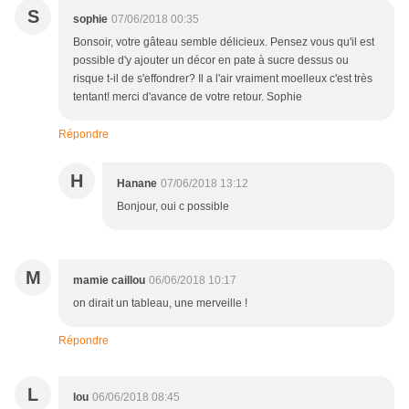
S
sophie
07/06/2018 00:35
Bonsoir, votre gâteau semble délicieux. Pensez vous qu'il est
possible d'y ajouter un décor en pate à sucre dessus ou
risque t-il de s'effondrer? Il a l'air vraiment moelleux c'est très
tentant! merci d'avance de votre retour. Sophie
Répondre
H
Hanane
07/06/2018 13:12
Bonjour, oui c possible
M
mamie caillou
06/06/2018 10:17
on dirait un tableau, une merveille !
Répondre
L
lou
06/06/2018 08:45