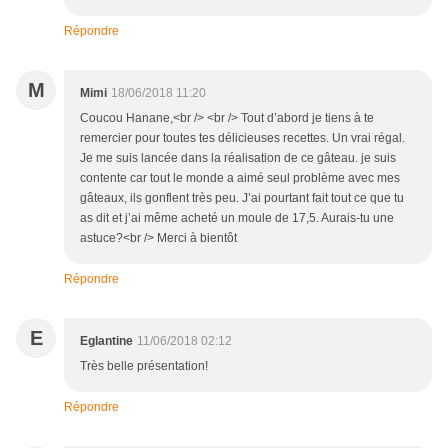
Répondre
M
Mimi
18/06/2018 11:20
Coucou Hanane,<br /> <br /> Tout d’abord je tiens à te
remercier pour toutes tes délicieuses recettes. Un vrai régal.
Je me suis lancée dans la réalisation de ce gâteau. je suis
contente car tout le monde a aimé seul problème avec mes
gâteaux, ils gonflent très peu. J’ai pourtant fait tout ce que tu
as dit et j’ai même acheté un moule de 17,5. Aurais-tu une
astuce?<br /> Merci à bientôt
Répondre
E
Eglantine
11/06/2018 02:12
Très belle présentation!
Répondre