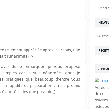
NEWSL
rée tellement appréciée après les repas, une
RECET
 fait l'unanimité ^^
vez dû le remarquer, je vous propose
À PRO
 simples car je suis débordée.. donc je
tes pratiques que beaucoup d'entre vous
 la rapidité de préparation... mais promis
Auteure
s élaborées dès que possible ;)
de cuisi
travers
astuces