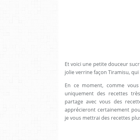
Et voici une petite douceur suc
jolie verrine façon Tiramisu, qui
En ce moment, comme vous a
uniquement des recettes très
partage avec vous des recet
apprécieront certainement pour
je vous mettrai des recettes plu