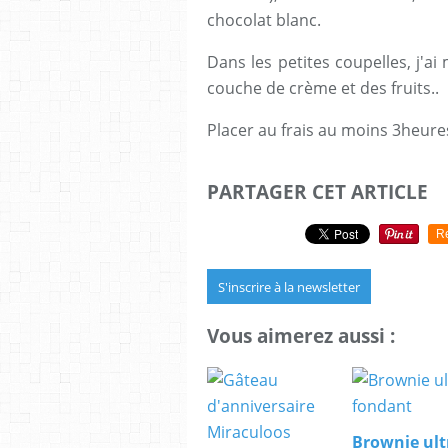
chocolat blanc.
Dans les petites coupelles, j'a
couche de crème et des fruits..
Placer au frais au moins 3heures
PARTAGER CET ARTICLE
R
S'inscrire à la newsletter
Vous aimerez aussi :
Brownie ult