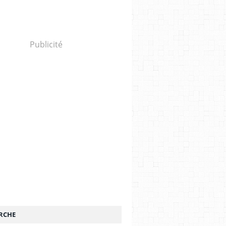
Publicité
RCHE