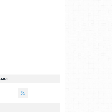
Z-MOI