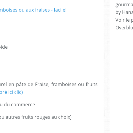
gourman
by Hana
Voir le 
Overbl
oide
rel en pâte de Fraise, framboises ou fruits
ré ici clic)
ou du commerce
u autres fruits rouges au choix)