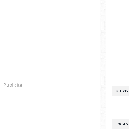
Publicité
SUIVE
PAGES