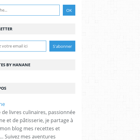
ETTER
TES BY HANANE
POS
 de livres culinaires, passionnée
ne et de pâtisserie, je partage à
 mon blog mes recettes et
... Suivez mes aventures