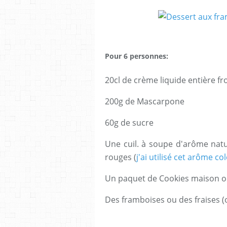
Pour 6
personnes:
20cl de crème liquide entière fr
200g de Mascarpone
60g de sucre
Une cuil. à soupe d'arôme natu
rouges (
j'ai utilisé cet arôme colo
Un paquet de Cookies maison 
Des framboises ou des fraises (o