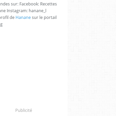
des sur: Facebook: Recettes
ne Instagram: hanane_l
profil de
Hanane
sur le portail
og
Publicité