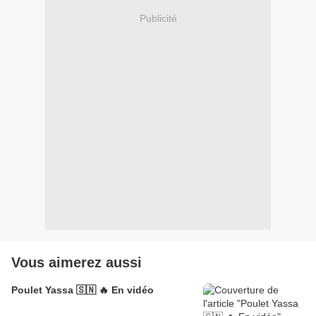
Publicité
Vous aimerez aussi
Poulet Yassa 🇸🇳 🔥 En vidéo