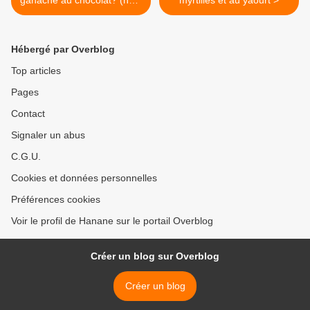
ganache au chocolat? (noir,
myrtilles et au yaourt >
au lait ou blanc)
Hébergé par Overblog
Top articles
Pages
Contact
Signaler un abus
C.G.U.
Cookies et données personnelles
Préférences cookies
Voir le profil de Hanane sur le portail Overblog
Créer un blog sur Overblog
Créer un blog