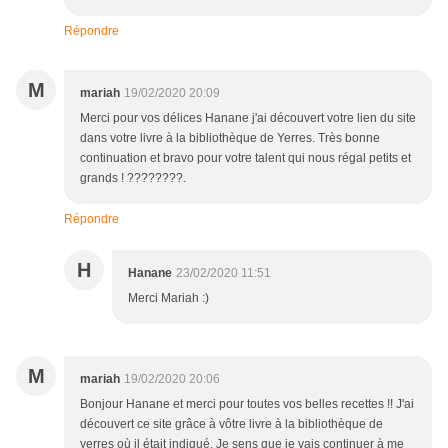
Répondre
M
mariah
19/02/2020 20:09
Merci pour vos délices Hanane j'ai découvert votre lien du site
dans votre livre à la bibliothèque de Yerres. Très bonne
continuation et bravo pour votre talent qui nous régal petits et
grands ! ????????.
Répondre
H
Hanane
23/02/2020 11:51
Merci Mariah :)
M
mariah
19/02/2020 20:06
Bonjour Hanane et merci pour toutes vos belles recettes !! J'ai
découvert ce site grâce à vôtre livre à la bibliothèque de
yerres où il était indiqué. Je sens que je vais continuer à me