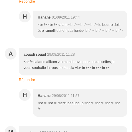
Répondre
H
Hanane
01/09/2011 19:44
<br /> <br /> salam,<br /> <br /> <br /> le beurre doit
être ramolli et non pas fondu<br /> <br /> <br /> <br />
A
aouadi souad
29/08/2011 11:28
<br /> salamo alikom vraiment bravo pour les ressettes je
vous souhaite la reusite dans la vie<br /> <br /> <br />
Répondre
H
Hanane
29/08/2011 11:57
<br /> <br /> merci beaucoup!<br /> <br /> <br /> <br
/>