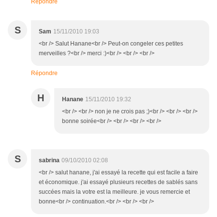
Répondre
S
Sam
15/11/2010 19:03
<br /> Salut Hanane<br /> Peut-on congeler ces petites
merveilles ?<br /> merci :)<br /> <br /> <br />
Répondre
H
Hanane
15/11/2010 19:32
<br /> <br /> non je ne crois pas ;)<br /> <br /> <br />
bonne soirée<br /> <br /> <br /> <br />
S
sabrina
09/10/2010 02:08
<br /> salut hanane, j'ai essayé la recette qui est facile a faire
et économique. j'ai essayé plusieurs recettes de sablés sans
succées mais la votre est la meilleure. je vous remercie et
bonne<br /> continuation.<br /> <br /> <br />