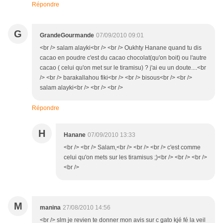
Répondre
G
GrandeGourmande
07/09/2010 09:01
<br /> salam alayki<br /> <br /> Oukhty Hanane quand tu dis
cacao en poudre c'est du cacao chocolat(qu'on boit) ou l'autre
cacao ( celui qu'on met sur le tiramisu) ? j'ai eu un doute....<br
/> <br /> barakallahou fiki<br /> <br /> bisous<br /> <br />
salam alayki<br /> <br /> <br />
Répondre
H
Hanane
07/09/2010 13:33
<br /> <br /> Salam,<br /> <br /> <br /> c'est comme
celui qu'on mets sur les tiramisus ;)<br /> <br /> <br />
<br />
M
manina
27/08/2010 14:56
<br /> slm je revien te donner mon avis sur c gato kjé fé la veil