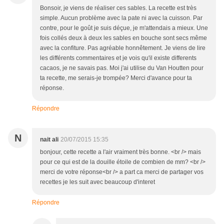
Bonsoir, je viens de réaliser ces sables. La recette est très
simple. Aucun problème avec la pate ni avec la cuisson. Par
contre, pour le goût je suis déçue, je m'attendais a mieux. Une
fois collés deux à deux les sables en bouche sont secs même
avec la confiture. Pas agréable honnêtement. Je viens de lire
les différents commentaires et je vois qu'il existe differents
cacaos, je ne savais pas. Moi j'ai utilise du Van Houtten pour
ta recette, me serais-je trompée? Merci d'avance pour ta
réponse.
Répondre
N
nait ali
20/07/2015 15:35
bonjour, cette recette a l'air vraiment très bonne. <br /> mais
pour ce qui est de la douille étoile de combien de mm? <br />
merci de votre réponse<br /> a part ca merci de partager vos
recettes je les suit avec beaucoup d'interet
Répondre