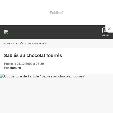
Publicité
MENU
Accueil
» Sablés au chocolat fourrés
Sablés au chocolat fourrés
Publié le 21/12/2009 à 07:29
Par
Hanane