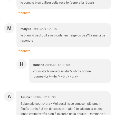
je compte bien utiliser cette recette j'espère la réussir
Répondre
M
malyka
19/10/2012 20:15
le blanc d oeuf doit etre monter en neige ou pas??? merci de
repondre
Répondre
H
Hanane
20/10/2012 08:59
<br /> <br /> non<br /> <br /> <br /> bonne
journée<br /> <br /> <br /> <br />
A
Amina
16/08/2012 18:30
Salam aleikoum,<br /> Moi aussi ils se sont complètement
étalés après 2-3 mn de cuisson, malgré le fait que la patese
tenait vraiment très bien à la sortie de la douille...Dommage :(