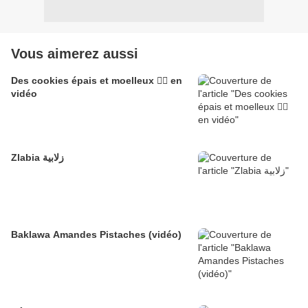
Vous aimerez aussi
Des cookies épais et moelleux 👌🏽 en
vidéo
Zlabia زلابية
Baklawa Amandes Pistaches (vidéo)