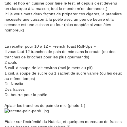
tuto, et hop en cuisine pour faire le test, et depuis c’est devenu
un classique à la maison, tout le monde m’en demande ;)
Ici je vous mets deux façons de préparer ces cigares, la première
nécessite une cuisson à la poêle avec un peu de beurre et la
seconde est une cuisson au four (plus adaptée si vous êtes
nombreux)
La recette pour 10 à 12 « French Toast Roll-Ups »
Il vous faut 12 tranches de pain de mie sans la croute (ou des
tranches de brioches pour les plus gourmands)
2 œufs
6 cuil. à soupe de lait environ (moi je mets au pif)
1 cuil. à soupe de sucre ou 1 sachet de sucre vanille (ou les deux
au même temps)
Du Nutella
Des fraises
Du beurre pour la poêle
Aplatir les tranches de pain de mie (photo 1 )
Etaler sur l’extrémité du Nutella, et quelques morceaux de fraises