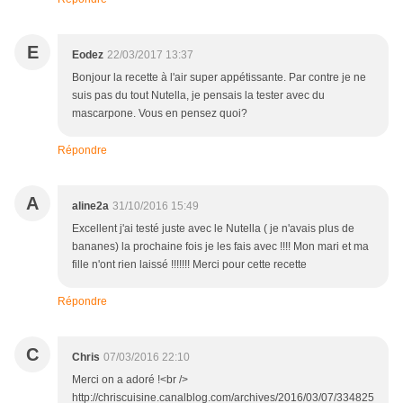
E
Eodez
22/03/2017 13:37
Bonjour la recette à l'air super appétissante. Par contre je ne
suis pas du tout Nutella, je pensais la tester avec du
mascarpone. Vous en pensez quoi?
Répondre
A
aline2a
31/10/2016 15:49
Excellent j'ai testé juste avec le Nutella ( je n'avais plus de
bananes) la prochaine fois je les fais avec !!!! Mon mari et ma
fille n'ont rien laissé !!!!!!! Merci pour cette recette
Répondre
C
Chris
07/03/2016 22:10
Merci on a adoré !<br />
http://chriscuisine.canalblog.com/archives/2016/03/07/334825