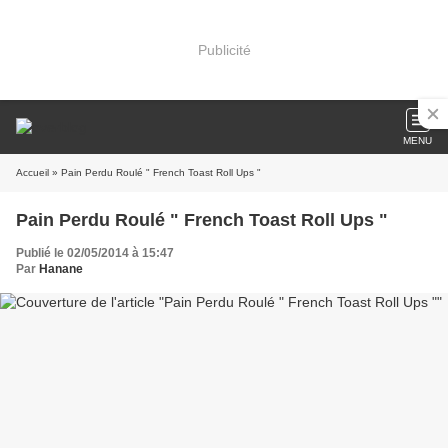
Publicité
MENU
Accueil
» Pain Perdu Roulé " French Toast Roll Ups "
Pain Perdu Roulé " French Toast Roll Ups "
Publié le 02/05/2014 à 15:47
Par
Hanane