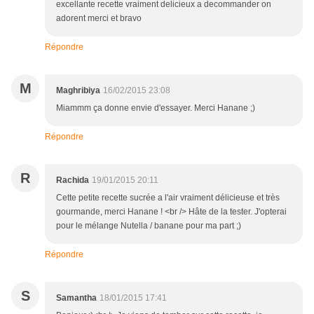
excellante recette vraiment delicieux a decommander on
adorent merci et bravo
Répondre
M
Maghribiya
16/02/2015 23:08
Miammm ça donne envie d'essayer. Merci Hanane ;)
Répondre
R
Rachida
19/01/2015 20:11
Cette petite recette sucrée a l'air vraiment délicieuse et très
gourmande, merci Hanane ! <br /> Hâte de la tester. J'opterai
pour le mélange Nutella / banane pour ma part ;)
Répondre
S
Samantha
18/01/2015 17:41