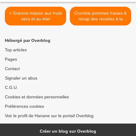
< Granola maison aux fruits
Crumble pommes fraises &
secs et au miel
recap des recettes à la
fraise >
Hébergé par Overblog
Top articles
Pages
Contact
Signaler un abus
C.G.U.
Cookies et données personnelles
Préférences cookies
Voir le profil de Hanane sur le portail Overblog
Créer un blog sur Overblog