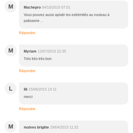
M
Machepro
04/10/2015 07:01
Vous pouvez aussi aplatir les extrémités au rouleau à
patisserie ...
Répondre
M
Myriam
12/07/2015 22:35
Très très très bon
Répondre
L
lili
15/06/2015 14:11
merci
Répondre
M
malves brigitte
29/04/2015 11:32