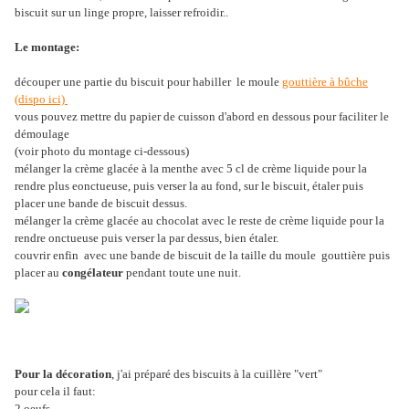
biscuit sur un linge propre, laisser refroidir..
Le montage:
découper une partie du biscuit pour habiller le moule
gouttière à bûche
(dispo ici)
vous pouvez mettre du papier de cuisson d'abord en dessous pour faciliter le
démoulage
(voir photo du montage ci-dessous)
mélanger la crème glacée à la menthe avec 5 cl de crème liquide pour la
rendre plus eonctueuse, puis verser la au fond, sur le biscuit, étaler puis
placer une bande de biscuit dessus.
mélanger la crème glacée au chocolat avec le reste de crème liquide pour la
rendre onctueuse puis verser la par dessus, bien étaler.
couvrir enfin avec une bande de biscuit de la taille du moule gouttière puis
placer au
congélateur
pendant toute une nuit.
Pour la décoration
, j'ai préparé des biscuits à la cuillère "vert"
pour cela il faut:
2 oeufs