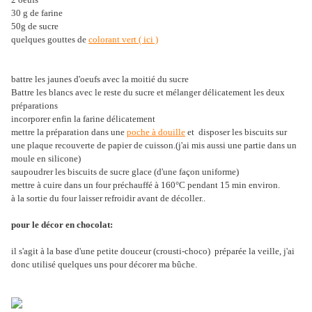
30 g de farine
50g de sucre
quelques gouttes de
colorant vert ( ici )
battre les jaunes d'oeufs avec la moitié du sucre
Battre les blancs avec le reste du sucre et mélanger délicatement les deux
préparations
incorporer enfin la farine délicatement
mettre la préparation dans une
poche à douille
et disposer les biscuits sur
une plaque recouverte de papier de cuisson.(j'ai mis aussi une partie dans un
moule en silicone)
saupoudrer les biscuits de sucre glace (d'une façon uniforme)
mettre à cuire dans un four préchauffé à 160°C pendant 15 min environ.
à la sortie du four laisser refroidir avant de décoller..
pour le décor en chocolat:
il s'agit à la base d'une petite douceur (crousti-choco) préparée la veille, j'ai
donc utilisé quelques uns pour décorer ma bûche.