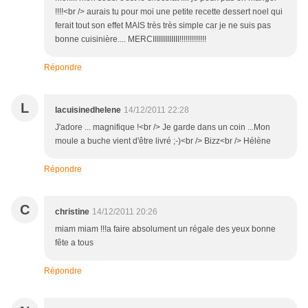
!!!!<br /> aurais tu pour moi une petite recette dessert noel qui
ferait tout son effet MAIS très très simple car je ne suis pas
bonne cuisinière.... MERCIIIIIIIIIIIII!!!!!!!!!!!!!
Répondre
L
lacuisinedhelene
14/12/2011 22:28
J'adore ... magnifique !<br /> Je garde dans un coin ...Mon
moule a buche vient d'être livré ;-)<br /> Bizz<br /> Hélène
Répondre
C
christine
14/12/2011 20:26
miam miam !!!a faire absolument un régale des yeux bonne
fête a tous
Répondre