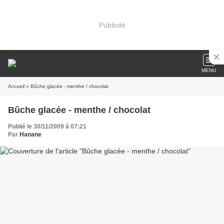
Publicité
MENU
Accueil
» Bûche glacée - menthe / chocolat
Bûche glacée - menthe / chocolat
Publié le 30/11/2009 à 07:21
Par
Hanane