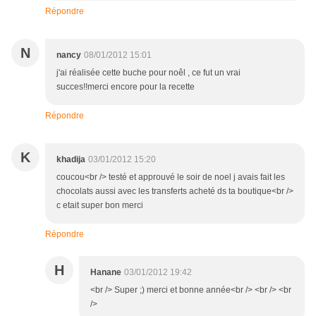
Répondre
N
nancy
08/01/2012 15:01
j'ai réalisée cette buche pour noêl , ce fut un vrai
succes!!merci encore pour la recette
Répondre
K
khadija
03/01/2012 15:20
coucou<br /> testé et approuvé le soir de noel j avais fait les
chocolats aussi avec les transferts acheté ds ta boutique<br />
c etait super bon merci
Répondre
H
Hanane
03/01/2012 19:42
<br /> Super ;) merci et bonne année<br /> <br /> <br
/>