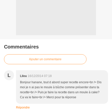
Commentaires
Ajouter un commentaire
L
Lilou
16/12/2014 07:18
Bonjour hanane, tout d abord super recette encore<br /> Dis
moi je n ai pas le moule à bûche comme présenter dans ta
recette<br /> Puis je faire la recette dans un moule à cake?
Ca va le faire<br /> Merci pour ta réponse
Répondre