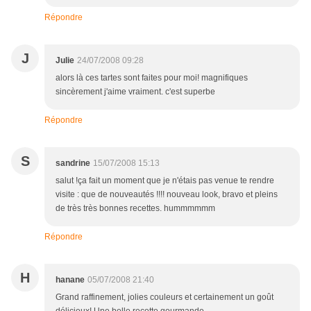
Répondre
J
Julie
24/07/2008 09:28
alors là ces tartes sont faites pour moi! magnifiques
sincèrement j'aime vraiment. c'est superbe
Répondre
S
sandrine
15/07/2008 15:13
salut !ça fait un moment que je n'étais pas venue te rendre
visite : que de nouveautés !!!! nouveau look, bravo et pleins
de très très bonnes recettes. hummmmmm
Répondre
H
hanane
05/07/2008 21:40
Grand raffinement, jolies couleurs et certainement un goût