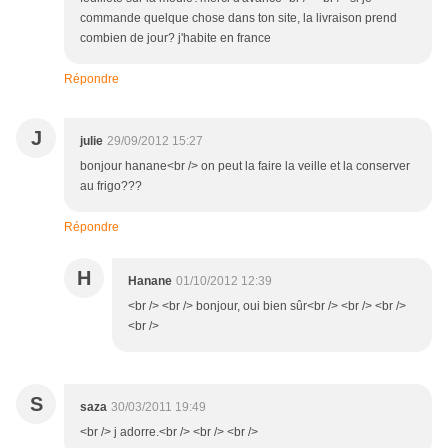
commande quelque chose dans ton site, la livraison prend
combien de jour? j'habite en france
Répondre
J
julie
29/09/2012 15:27
bonjour hanane<br /> on peut la faire la veille et la conserver
au frigo???
Répondre
H
Hanane
01/10/2012 12:39
<br /> <br /> bonjour, oui bien sûr<br /> <br /> <br />
<br />
S
saza
30/03/2011 19:49
<br /> j adorre.<br /> <br /> <br />