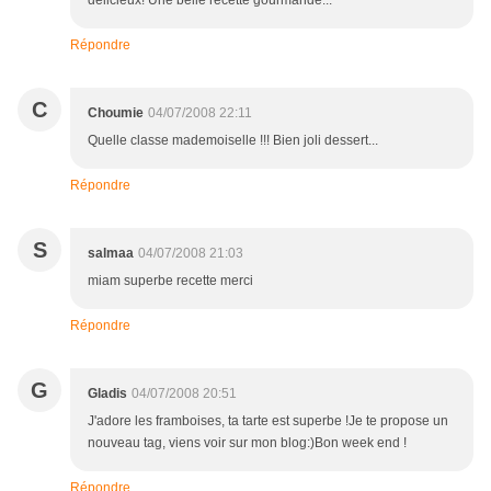
délicieux! Une belle recette gourmande...
Répondre
C
Choumie
04/07/2008 22:11
Quelle classe mademoiselle !!! Bien joli dessert...
Répondre
S
salmaa
04/07/2008 21:03
miam superbe recette merci
Répondre
G
Gladis
04/07/2008 20:51
J'adore les framboises, ta tarte est superbe !Je te propose un
nouveau tag, viens voir sur mon blog:)Bon week end !
Répondre