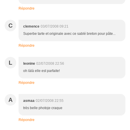
Répondre
C
clemence
03/07/2008 09:21
Superbe tarte et originale avec ce sablé breton pour pâte...
Répondre
L
leonine
02/07/2008 22:56
oh làlà elle est parfaite!
Répondre
A
asmaa
02/07/2008 22:55
très belle photoje craque
Répondre