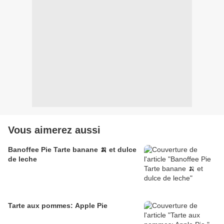
Vous aimerez aussi
Banoffee Pie Tarte banane 🍌 et dulce
de leche
Tarte aux pommes: Apple Pie