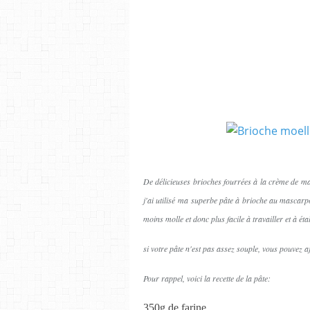
De délicieuses brioches fourrées à la crème de ma
j'ai utilisé ma superbe pâte à brioche au mascarp
moins molle et donc plus facile à travailler et à éta
si votre pâte n'est pas assez souple, vous pouvez a
Pour rappel, voici la recette de la pâte:
350g de farine