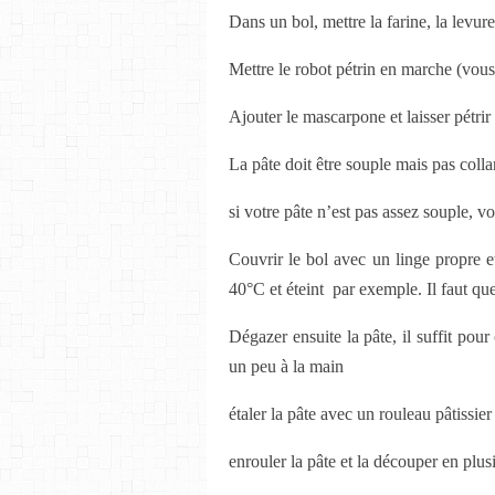
Dans un bol, mettre la farine, la levure,
Mettre le robot pétrin en marche (vous
Ajouter le mascarpone et laisser pétri
La pâte doit être souple mais pas colla
si votre pâte n’est pas assez souple, v
Couvrir le bol avec un linge propre e
40°C et éteint par exemple. Il faut que
Dégazer ensuite la pâte, il suffit pour 
un peu à la main
étaler la pâte avec un rouleau pâtissie
enrouler la pâte et la découper en plu