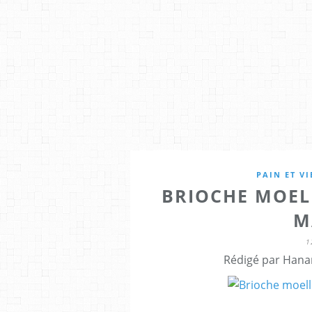
PAIN ET V
BRIOCHE MOEL
M
1
Rédigé par Hana