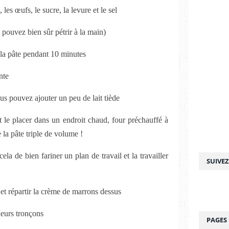
 les œufs, le sucre, la levure et le sel
 pouvez bien sûr pétrir à la main)
r la pâte pendant 10 minutes
nte
ous pouvez ajouter un peu de lait tiède
t le placer dans un endroit chaud, four préchauffé à
 la pâte triple de volume !
cela de bien fariner un plan de travail et la travailler
SUIVE
r et répartir la crème de marrons dessus
sieurs tronçons
PAGES