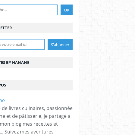
ETTER
TES BY HANANE
POS
 de livres culinaires, passionnée
ne et de pâtisserie, je partage à
 mon blog mes recettes et
... Suivez mes aventures