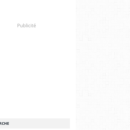
Publicité
RCHE