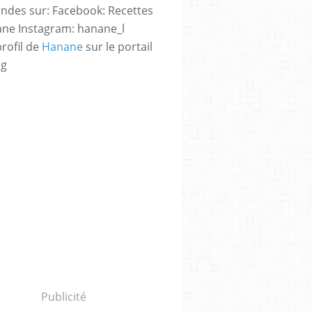
des sur: Facebook: Recettes
ne Instagram: hanane_l
profil de
Hanane
sur le portail
og
Publicité