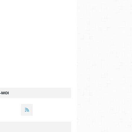
Z-MOI