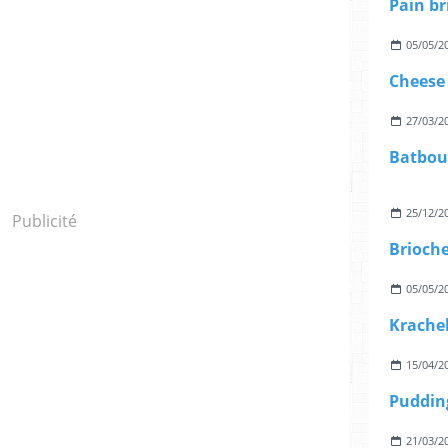
05/05/2
Cheese 
27/03/2
25/12/2
Publicité
05/05/2
Krache
15/04/2
Pudding
21/03/2