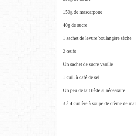
150g de mascarpone
40g de sucre
1 sachet de levure boulangère sèche
2 œufs
Un sachet de sucre vanille
1 cuil. à café de sel
Un peu de lait tiède si nécessaire
3 à 4 cuillère à soupe de crème de ma