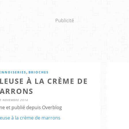
Publicité
,
IENNOISERIES
BRIOCHES
LEUSE À LA CRÈME DE
ARRONS
2 NOVEMBRE 2014
ne et publié depuis Overblog