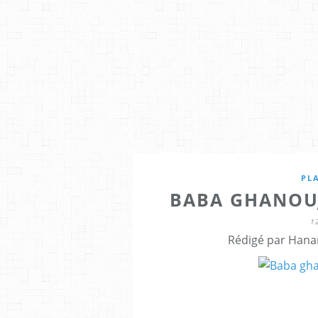
PL
BABA GHANOU
1
Rédigé par Hana