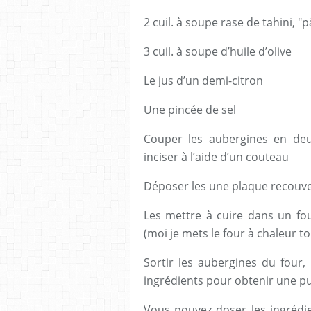
2 cuil. à soupe rase de tahini, 
3 cuil. à soupe d’huile d’olive
Le jus d’un demi-citron
Une pincée de sel
Couper les aubergines en deu
inciser à l’aide d’un couteau
Déposer les une plaque recouve
Les mettre à cuire dans un fo
(moi je mets le four à chaleur t
Sortir les aubergines du four, 
ingrédients pour obtenir une pur
Vous pouvez doser les ingrédie