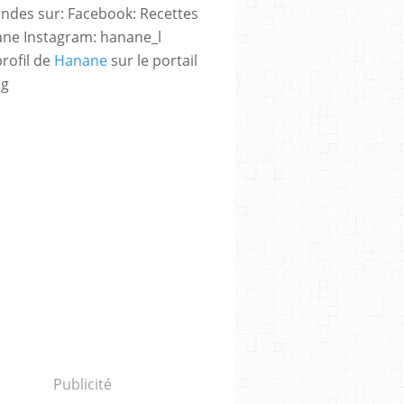
des sur: Facebook: Recettes
ne Instagram: hanane_l
profil de
Hanane
sur le portail
og
Publicité