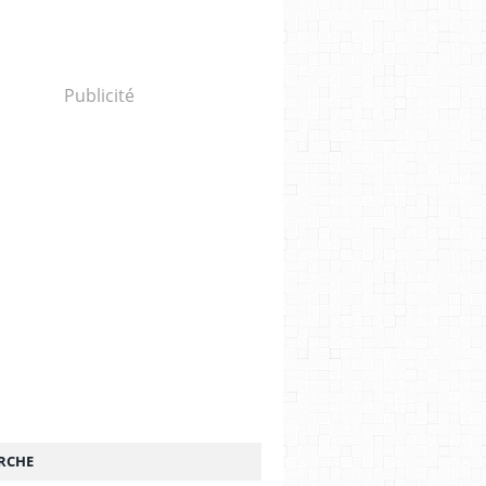
Publicité
RCHE