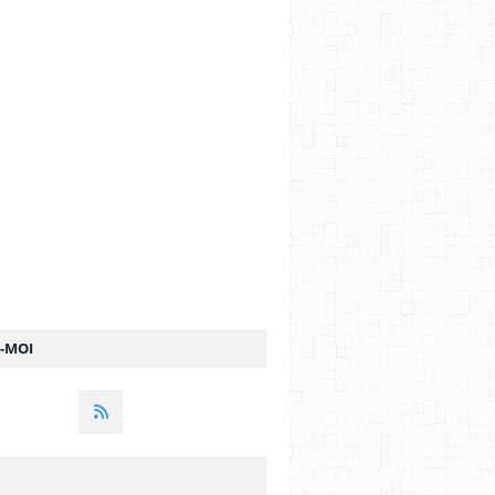
Z-MOI