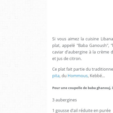
Si vous aimez la cuisine Liban
plat, appelé "Baba Ganoush", "
caviar d’aubergine à la crème de
et jus de citron.
Ce plat fait partie du tradition
pita
, du
Hommous
, Kebbé…
Pour une coupelle de baba ghanouj, il
3 aubergines
1 gousse d’ail réduite en purée