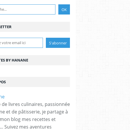
ETTER
TES BY HANANE
POS
 de livres culinaires, passionnée
ne et de pâtisserie, je partage à
 mon blog mes recettes et
... Suivez mes aventures