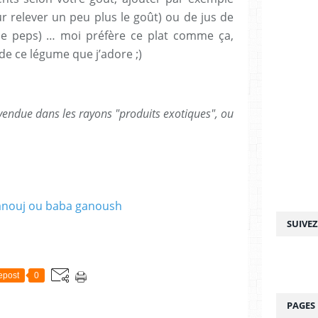
ur relever un peu plus le goût) ou de jus de
 de peps) … moi préfère ce plat comme ça,
de ce légume que j’adore ;)
vendue dans les rayons "produits exotiques", ou
SUIVE
epost
0
PAGES