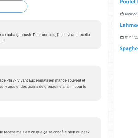
Poulet
04/05/2
 ce baba ganoush. Pour une fois, j'ai suivi une recette
01/11/2
it !
age <br /> Vivant aux emirats jen mange souvent et
eut y ajouter des grains de grenadine a la fin pour le
tte recette mais est ce que ça se congèle bien ou pas?