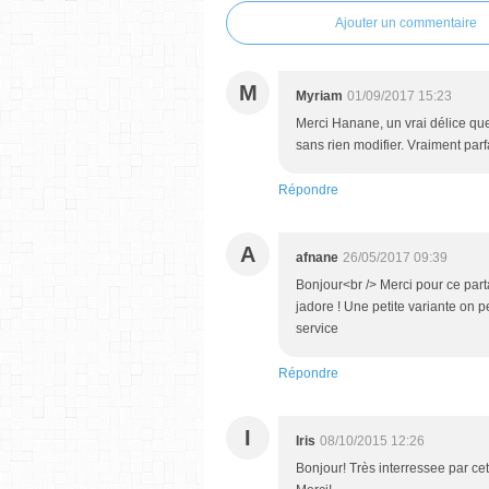
Ajouter un commentaire
M
Myriam
01/09/2017 15:23
Merci Hanane, un vrai délice que
sans rien modifier. Vraiment parfa
Répondre
A
afnane
26/05/2017 09:39
Bonjour<br /> Merci pour ce part
jadore ! Une petite variante on p
service
Répondre
I
Iris
08/10/2015 12:26
Bonjour! Très interressee par ce