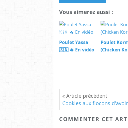
Vous aimerez aussi :
Poulet Yassa
Poulet Kor
🇸🇳 🔥 En vidéo
(Chicken K
COMMENTER CET ART