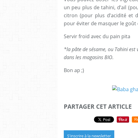
un peu plus de tahini, d’ail (po
citron (pour plus d’acidité et
pour éviter de masquer le goût 
Servir froid avec du pain pita
*la pâte de sésame, ou Tahini est 
dans les magasins BIO.
Bon ap ;)
PARTAGER CET ARTICLE
R
S'inscrire à la newsletter